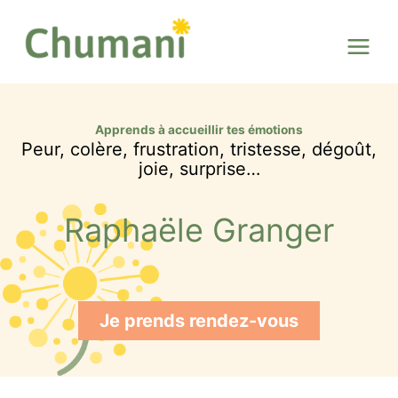
Aller
au
contenu
Apprends à accueillir tes émotions
Peur, colère, frustration, tristesse, dégoût,
joie, surprise…
Raphaële Granger
Je prends rendez-vous