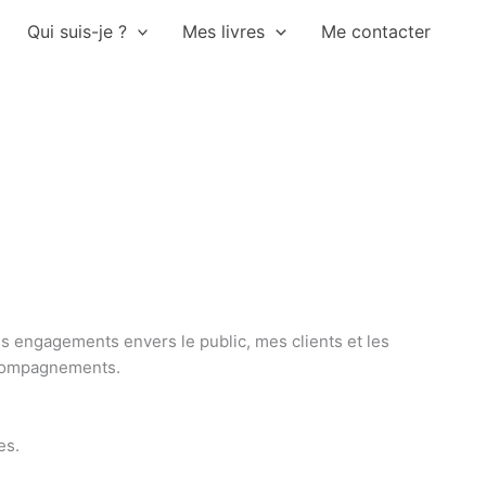
Qui suis-je ?
Mes livres
Me contacter
s engagements envers le public, mes clients et les
ccompagnements.
es.