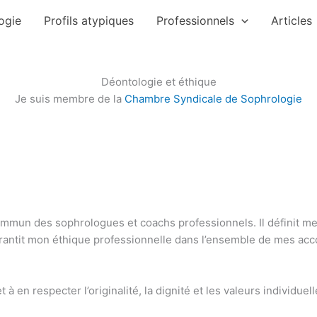
ogie
Profils atypiques
Professionnels
Articles
Déontologie et éthique
Je suis membre de la
Chambre Syndicale de Sophrologie
ommun des sophrologues et coachs professionnels. Il définit me
arantit mon éthique professionnelle dans l’ensemble de mes a
à en respecter l’originalité, la dignité et les valeurs individuell