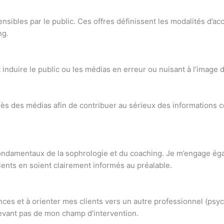
ensibles par le public. Ces offres définissent les modalités d’
ng.
 induire le public ou les médias en erreur ou nuisant à l’image
rès des médias afin de contribuer au sérieux des informations 
 fondamentaux de la sophrologie et du coaching. Je m’engage é
ients en soient clairement informés au préalable.
ces et à orienter mes clients vers un autre professionnel (psy
levant pas de mon champ d’intervention.