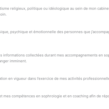
isme religieux, politique ou idéologique au sein de mon cabinet
oin.
ysique, psychique et émotionnelle des personnes que j’accompagn
 des informations collectées durant mes accompagnements en s
danger imminent.
ation en vigueur dans l’exercice de mes activités professionnell
et mes compétences en sophrologie et en coaching afin de répo