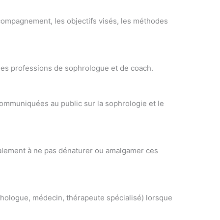
accompagnement, les objectifs visés, les méthodes
 des professions de sophrologue et de coach.
communiquées au public sur la sophrologie et le
galement à ne pas dénaturer ou amalgamer ces
chologue, médecin, thérapeute spécialisé) lorsque