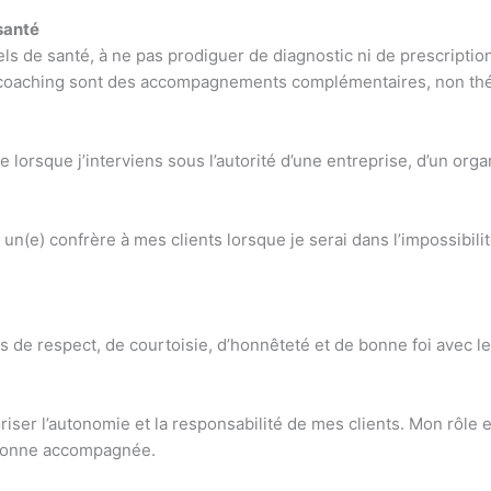
santé
s de santé, à ne pas prodiguer de diagnostic ni de prescription
e coaching sont des accompagnements complémentaires, non th
lorsque j’interviens sous l’autorité d’une entreprise, d’un orga
n(e) confrère à mes clients lorsque je serai dans l’impossibilit
es de respect, de courtoisie, d’honnêteté et de bonne foi avec 
riser l’autonomie et la responsabilité de mes clients. Mon rôle
ersonne accompagnée.