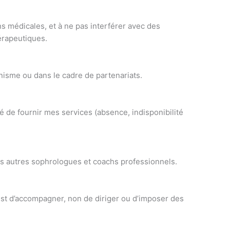
s médicales, et à ne pas interférer avec des
érapeutiques.
nisme ou dans le cadre de partenariats.
é de fournir mes services (absence, indisponibilité
les autres sophrologues et coachs professionnels.
 est d’accompagner, non de diriger ou d’imposer des