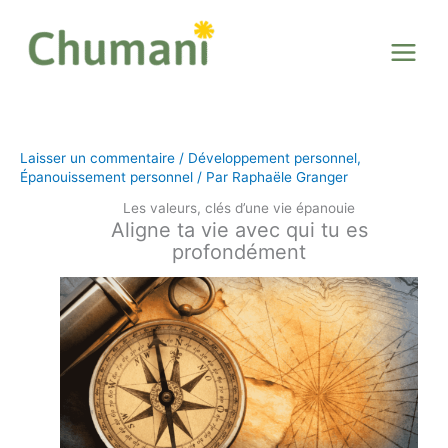
Aller
au
contenu
Laisser un commentaire
/
Développement personnel
,
Épanouissement personnel
/ Par
Raphaële Granger
Les valeurs, clés d’une vie épanouie
Aligne ta vie avec qui tu es
profondément