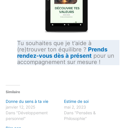
Tu souhaites que je t’aide à
(re)trouver ton équilibre ?
Prends
rendez-vous dès à présent
pour un
accompagnement sur mesure !
Similaire
Donne du sens à ta vie
Estime de soi
janvier 12, 2025
mai 2, 2023
Dans "Développement
Dans "Pensées &
personnel"
Philosophie"