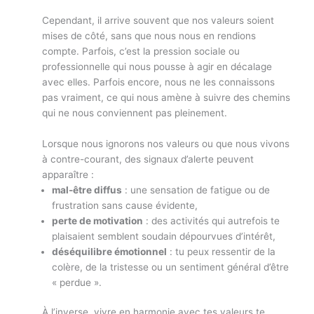
Cependant, il arrive souvent que nos valeurs soient
mises de côté, sans que nous nous en rendions
compte. Parfois, c’est la pression sociale ou
professionnelle qui nous pousse à agir en décalage
avec elles. Parfois encore, nous ne les connaissons
pas vraiment, ce qui nous amène à suivre des chemins
qui ne nous conviennent pas pleinement.
Lorsque nous ignorons nos valeurs ou que nous vivons
à contre-courant, des signaux d’alerte peuvent
apparaître :
mal-être diffus
: une sensation de fatigue ou de
frustration sans cause évidente,
perte de motivation
: des activités qui autrefois te
plaisaient semblent soudain dépourvues d’intérêt,
déséquilibre émotionnel
: tu peux ressentir de la
colère, de la tristesse ou un sentiment général d’être
« perdue ».
À l’inverse, vivre en harmonie avec tes valeurs te