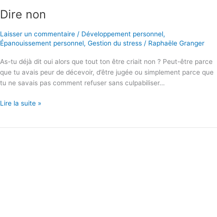
Dire non
Laisser un commentaire
/
Développement personnel
,
Épanouissement personnel
,
Gestion du stress
/
Raphaële Granger
As-tu déjà dit oui alors que tout ton être criait non ? Peut-être parce
que tu avais peur de décevoir, d’être jugée ou simplement parce que
tu ne savais pas comment refuser sans culpabiliser…
Dire
Lire la suite »
non