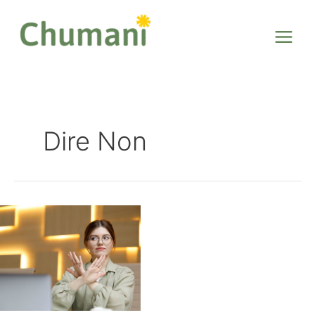
Aller
au
contenu
Dire Non