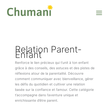
Aller
au
contenu
Relation Parent-
Enfant
Renforce le lien précieux qui t’unit à ton enfant
grâce à des conseils, des astuces et des pistes de
réflexions atour de la parentalité. Découvre
comment communiquer avec bienveillance, gérer
les défis du quotidien et cultiver une relation
basée sur la confiance et l’amour. Cette catégorie
t’accompagne dans l’aventure unique et
enrichissante d’être parent.