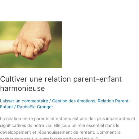
scolaire
Cultiver une relation parent-enfant
harmonieuse
Laisser un commentaire
/
Gestion des émotions
,
Relation Parent-
Enfant
/
Raphaële Granger
La relation entre parents et enfants est une des plus importantes et
significatives de notre vie. Elle joue un rôle essentiel dans le
développement et l’épanouissement de l’enfant. Comment la
sophrologie peut-elle renforcer ce lien précieux ?