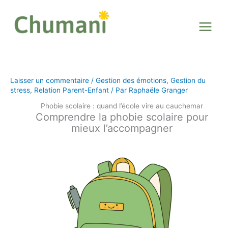
Aller
au
contenu
Laisser un commentaire
/
Gestion des émotions
,
Gestion du
stress
,
Relation Parent-Enfant
/ Par
Raphaële Granger
Phobie scolaire : quand l’école vire au cauchemar
Comprendre la phobie scolaire pour
mieux l’accompagner