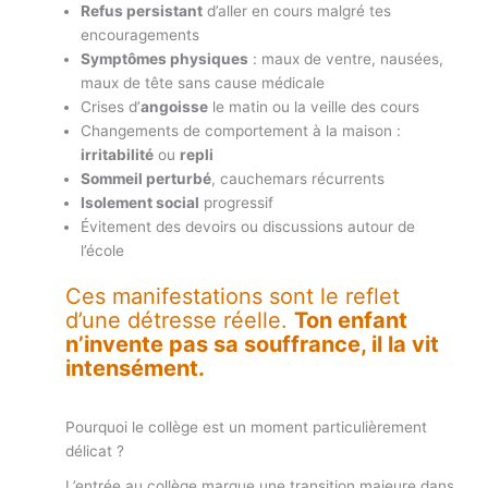
Refus persistant
d’aller en cours malgré tes
encouragements
Symptômes physiques
: maux de ventre, nausées,
maux de tête sans cause médicale
Crises d’
angoisse
le matin ou la veille des cours
Changements de comportement à la maison :
irritabilité
ou
repli
Sommeil perturbé
, cauchemars récurrents
Isolement social
progressif
Évitement des devoirs ou discussions autour de
l’école
Ces manifestations sont le reflet
d’une détresse réelle.
Ton enfant
n’invente pas sa souffrance, il la vit
intensément.
Pourquoi le collège est un moment particulièrement
délicat ?
L’entrée au collège marque une transition majeure dans