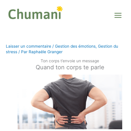
Aller
au
contenu
Laisser un commentaire
/
Gestion des émotions
,
Gestion du
stress
/ Par
Raphaële Granger
Ton corps t’envoie un message
Quand ton corps te parle