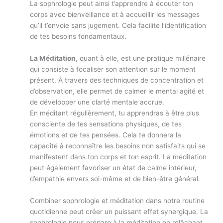
La sophrologie peut ainsi t’apprendre à écouter ton
corps avec bienveillance et à accueillir les messages
qu’il t’envoie sans jugement. Cela facilite l’identification
de tes besoins fondamentaux.
La Méditation
, quant à elle, est une pratique millénaire
qui consiste à focaliser son attention sur le moment
présent. À travers des techniques de concentration et
d’observation, elle permet de calmer le mental agité et
de développer une clarté mentale accrue.
En méditant régulièrement, tu apprendras à être plus
consciente de tes sensations physiques, de tes
émotions et de tes pensées. Cela te donnera la
capacité à reconnaître les besoins non satisfaits qui se
manifestent dans ton corps et ton esprit. La méditation
peut également favoriser un état de calme intérieur,
d’empathie envers soi-même et de bien-être général.
Combiner sophrologie et méditation dans notre routine
quotidienne peut créer un puissant effet synergique. La
sophrologie nous prépare à la méditation en relâchant