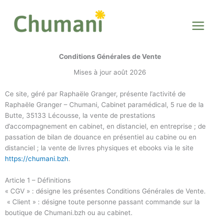
Aller
au
contenu
Conditions Générales de Vente
Mises à jour août 2026
Ce site, géré par Raphaële Granger, présente l’activité de
Raphaële Granger – Chumani, Cabinet paramédical, 5 rue de la
Butte, 35133 Lécousse, la vente de prestations
d’accompagnement en cabinet, en distanciel, en entreprise ; de
passation de bilan de douance en présentiel au cabine ou en
distanciel ; la vente de livres physiques et ebooks via le site
https://chumani.bzh
.
Article 1 – Définitions
« CGV » : désigne les présentes Conditions Générales de Vente.
« Client » : désigne toute personne passant commande sur la
boutique de Chumani.bzh ou au cabinet.