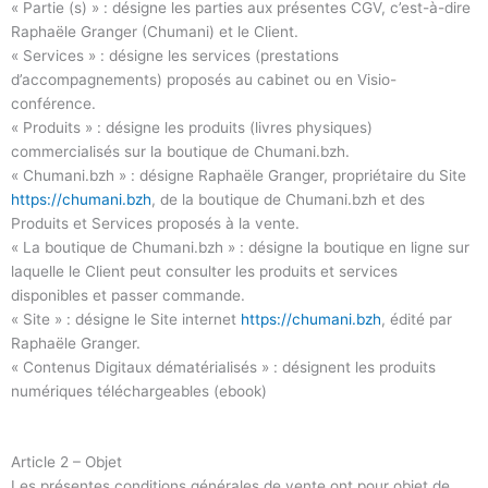
« Partie (s) » : désigne les parties aux présentes CGV, c’est-à-dire
Raphaële Granger (Chumani) et le Client.
« Services » : désigne les services (prestations
d’accompagnements) proposés au cabinet ou en Visio-
conférence.
« Produits » : désigne les produits (livres physiques)
commercialisés sur la boutique de Chumani.bzh.
« Chumani.bzh » : désigne Raphaële Granger, propriétaire du Site
https://chumani.bzh
, de la boutique de Chumani.bzh et des
Produits et Services proposés à la vente.
« La boutique de Chumani.bzh » : désigne la boutique en ligne sur
laquelle le Client peut consulter les produits et services
disponibles et passer commande.
« Site » : désigne le Site internet
https://chumani.bzh
, édité par
Raphaële Granger.
« Contenus Digitaux dématérialisés » : désignent les produits
numériques téléchargeables (ebook)
Article 2 – Objet
Les présentes conditions générales de vente ont pour objet de