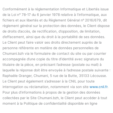
Conformément à la réglementation Informatique et Libertés issue
de la Loi n° 78-17 du 6 janvier 1978 relative à l’informatique, aux
fichiers et aux libertés et du Règlement Général nᵒ 2016/679, dit
règlement général sur la protection des données, le Client dispose
de droits d’accès, de rectification, d’opposition, de limitation,
d’effacement, ainsi que du droit à la portabilité de ses données.
Le Client peut faire valoir ses droits directement auprès de la
personne référente en matière de données personnelles de
Chumani.bzh via le formulaire de contact du site ou par courrier
accompagnée d’une copie du titre d’identité avec signature du
titulaire de la pièce, en précisant l’adresse (postale ou mail) à
laquelle la réponse doit être envoyée à l’adresse postale suivante :
Raphaële Granger, Chumani, 5 rue de la Butte, 35133 Lécousse.
Le Client peut également s’adresser à la CNIL pour toute
interrogation ou réclamation, notamment via son site
www.cnil.fr
.
Pour plus d’informations à propos de la gestion des données
collectées par le Site Chumani.bzh, le Client peut accéder à tout
moment à la Politique de confidentialité disponible en ligne