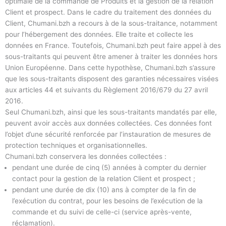
optimale de la commande de Produits et la gestion de la relation
Client et prospect. Dans le cadre du traitement des données du
Client, Chumani.bzh a recours à de la sous-traitance, notamment
pour l’hébergement des données. Elle traite et collecte les
données en France. Toutefois, Chumani.bzh peut faire appel à des
sous-traitants qui peuvent être amener à traiter les données hors
Union Européenne. Dans cette hypothèse, Chumani.bzh s’assure
que les sous-traitants disposent des garanties nécessaires visées
aux articles 44 et suivants du Règlement 2016/679 du 27 avril
2016.
Seul Chumani.bzh, ainsi que les sous-traitants mandatés par elle,
peuvent avoir accès aux données collectées. Ces données font
l’objet d’une sécurité renforcée par l’instauration de mesures de
protection techniques et organisationnelles.
Chumani.bzh conservera les données collectées :
pendant une durée de cinq (5) années à compter du dernier
contact pour la gestion de la relation Client et prospect ;
pendant une durée de dix (10) ans à compter de la fin de
l’exécution du contrat, pour les besoins de l’exécution de la
commande et du suivi de celle-ci (service après-vente,
réclamation).