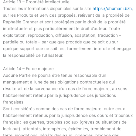
Article 13 – Propriété intellectuelle
Toutes les informations disponibles sur le site
https://chumani.bzh
,
sur les Produits et Services proposés, relèvent de la propriété de
Raphaële Granger et sont protégées par le droit de la propriété
intellectuelle et plus particulièrement le droit d’auteur. Toute
exploitation, reproduction, diffusion, adaptation, traduction –
partielle ou totale – par quelque procédé que ce soit ou sur
quelque support que ce soit, est formellement interdite et engage
la responsabilité de l’utilisateur.
Article 14 – Force majeure
Aucune Partie ne pourra être tenue responsable d’un
manquement à l’une de ses obligations contractuelles qui
résulterait de la survenance d’un cas de force majeure, au sens
habituellement retenu par la jurisprudence des juridictions
françaises.
Sont considérés comme des cas de force majeure, outre ceux
habituellement retenus par la jurisprudence des cours et tribunaux
français : les guerres, troubles sociaux (grèves ou situations de
lock-out), attentats, intempéries, épidémies, tremblement de
terre, inondations, dégâts des eaux, incendies, blocage des